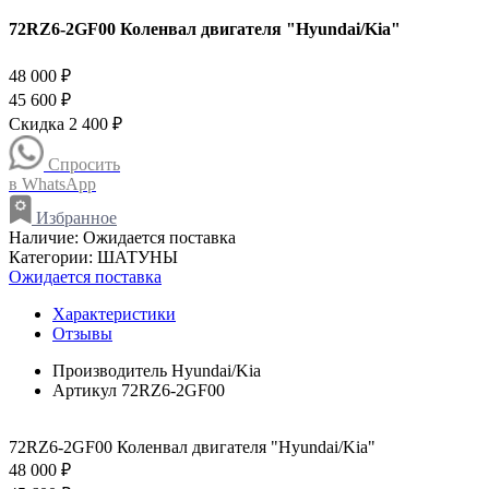
72RZ6-2GF00 Коленвал двигателя "Hyundai/Kia"
48 000 ₽
45 600 ₽
Скидка 2 400 ₽
Спросить
в WhatsApp
Избранное
Наличие:
Ожидается поставка
Категории:
ШАТУНЫ
Ожидается поставка
Характеристики
Отзывы
Производитель
Hyundai/Kia
Артикул
72RZ6-2GF00
72RZ6-2GF00 Коленвал двигателя "Hyundai/Kia"
48 000 ₽