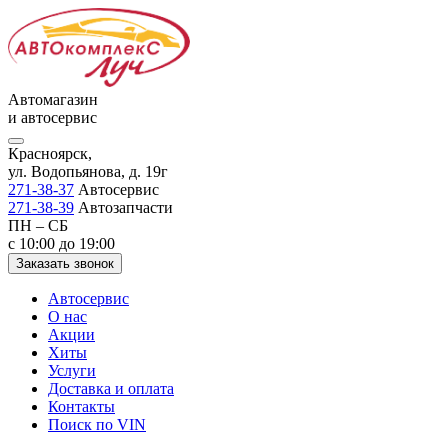
Автомагазин
и автосервис
Красноярск,
ул. Водопьянова, д. 19г
271-38-37
Автосервис
271-38-39
Автозапчасти
ПН – СБ
с 10:00 до 19:00
Заказать звонок
Автосервис
О нас
Акции
Хиты
Услуги
Доставка и оплата
Контакты
Поиск по VIN