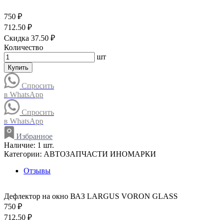
750 ₽
712.50 ₽
Скидка 37.50 ₽
Количество
шт
Купить
Спросить
в WhatsApp
Спросить
в WhatsApp
Избранное
Наличие:
1 шт.
Категории:
АВТОЗАПЧАСТИ ИНОМАРКИ
Отзывы
Дефлектор на окно ВАЗ LARGUS VORON GLASS
750 ₽
712.50 ₽