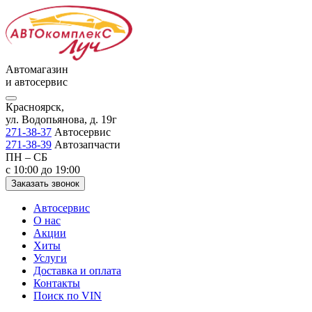
Автомагазин
и автосервис
Красноярск,
ул. Водопьянова, д. 19г
271-38-37
Автосервис
271-38-39
Автозапчасти
ПН – СБ
с 10:00 до 19:00
Заказать звонок
Автосервис
О нас
Акции
Хиты
Услуги
Доставка и оплата
Контакты
Поиск по VIN