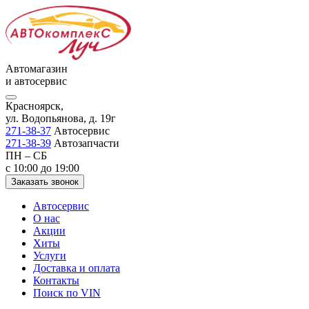
Автомагазин
и автосервис
Красноярск,
ул. Водопьянова, д. 19г
271-38-37
Автосервис
271-38-39
Автозапчасти
ПН – СБ
с 10:00 до 19:00
Заказать звонок
Автосервис
О нас
Акции
Хиты
Услуги
Доставка и оплата
Контакты
Поиск по VIN