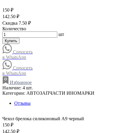
150 ₽
142.50 ₽
Скидка 7.50 ₽
Количество
шт
Купить
Спросить
в WhatsApp
Спросить
в WhatsApp
Избранное
Наличие:
4 шт.
Категории:
АВТОЗАПЧАСТИ ИНОМАРКИ
Отзывы
Чехол брелока силиконовый A9 черный
150 ₽
142.50 ₽