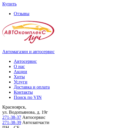
Купить
Отзывы
Автомагазин и автосервис
Автосервис
О нас
Акции
Хиты
Услуги
Доставка и оплата
Контакты
Поиск по VIN
Красноярск,
ул. Водопьянова, д. 19г
271-38-37
Автосервис
271-38-39
Автозапчасти
ПН – СБ