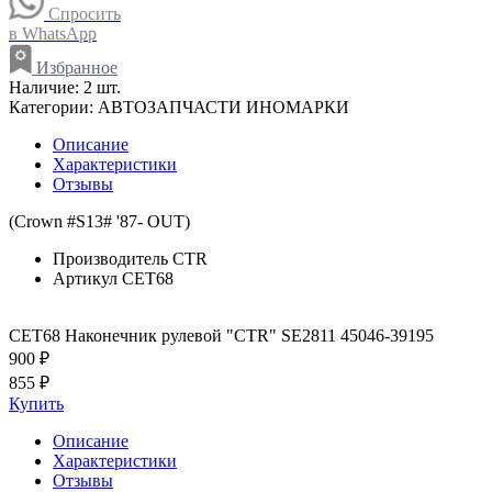
Спросить
в WhatsApp
Избранное
Наличие:
2 шт.
Категории:
АВТОЗАПЧАСТИ ИНОМАРКИ
Описание
Характеристики
Отзывы
(Crown #S13# '87- OUT)
Производитель
CTR
Артикул
CET68
CET68 Наконечник рулевой "CTR" SE2811 45046-39195
900 ₽
855 ₽
Купить
Описание
Характеристики
Отзывы