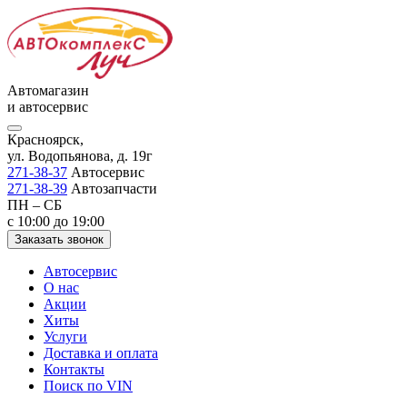
Автомагазин
и автосервис
Красноярск,
ул. Водопьянова, д. 19г
271-38-37
Автосервис
271-38-39
Автозапчасти
ПН – СБ
с 10:00 до 19:00
Заказать звонок
Автосервис
О нас
Акции
Хиты
Услуги
Доставка и оплата
Контакты
Поиск по VIN