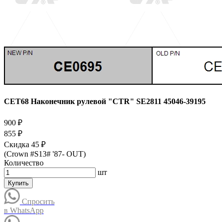
CET68 Наконечник рулевой "CTR" SE2811 45046-39195
900 ₽
855 ₽
Скидка 45 ₽
(Crown #S13# '87- OUT)
Количество
шт
Купить
Спросить
в WhatsApp