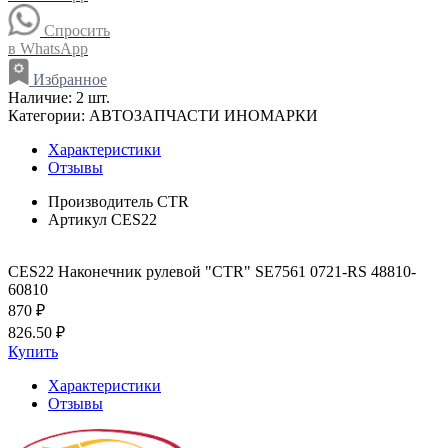
Спросить
в WhatsApp
Избранное
Наличие:
2 шт.
Категории:
АВТОЗАПЧАСТИ ИНОМАРКИ
Характеристики
Отзывы
Производитель
CTR
Артикул
CES22
CES22 Наконечник рулевой "CTR" SE7561 0721-RS 48810-
60810
870 ₽
826.50 ₽
Купить
Характеристики
Отзывы