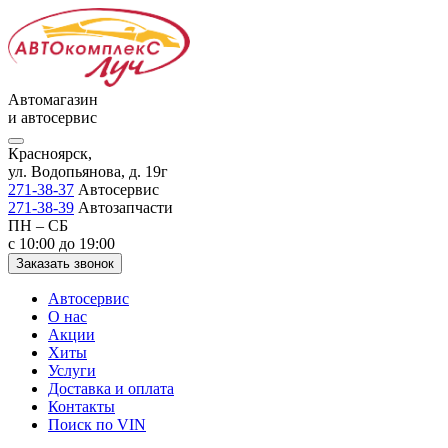
Автомагазин
и автосервис
Красноярск,
ул. Водопьянова, д. 19г
271-38-37
Автосервис
271-38-39
Автозапчасти
ПН – СБ
с 10:00 до 19:00
Заказать звонок
Автосервис
О нас
Акции
Хиты
Услуги
Доставка и оплата
Контакты
Поиск по VIN