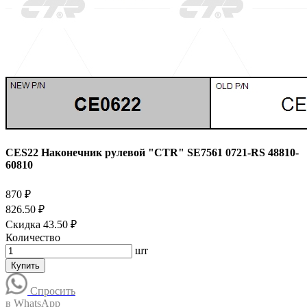
CES22 Наконечник рулевой "CTR" SE7561 0721-RS 48810-
60810
870 ₽
826.50 ₽
Скидка 43.50 ₽
Количество
шт
Купить
Спросить
в WhatsApp