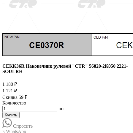
CEKK36R Наконечник рулевой "CTR" 56820-2K050 2221-
SOULRH
1 180 ₽
1 121 ₽
Скидка 59 ₽
Количество
шт
Купить
Спросить
в WhatsApp