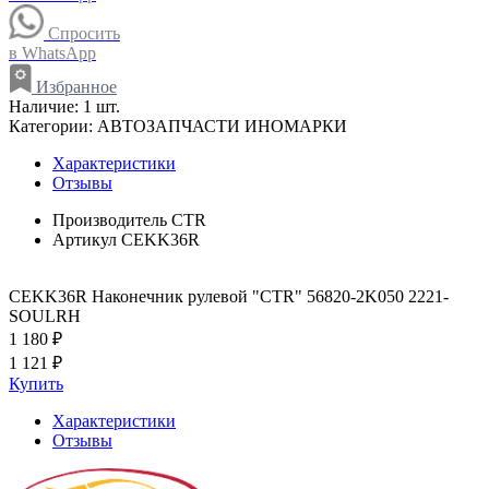
Спросить
в WhatsApp
Избранное
Наличие:
1 шт.
Категории:
АВТОЗАПЧАСТИ ИНОМАРКИ
Характеристики
Отзывы
Производитель
CTR
Артикул
CEKK36R
CEKK36R Наконечник рулевой "CTR" 56820-2K050 2221-
SOULRH
1 180 ₽
1 121 ₽
Купить
Характеристики
Отзывы