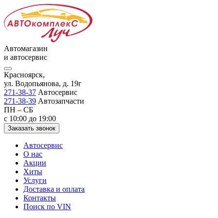
Автомагазин
и автосервис
Красноярск,
ул. Водопьянова, д. 19г
271-38-37
Автосервис
271-38-39
Автозапчасти
ПН – СБ
с 10:00 до 19:00
Заказать звонок
Автосервис
О нас
Акции
Хиты
Услуги
Доставка и оплата
Контакты
Поиск по VIN