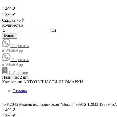
1 400 ₽
1 330 ₽
Скидка 70 ₽
Количество
шт
Купить
Спросить
в WhatsApp
Спросить
в WhatsApp
Избранное
Наличие:
2 шт.
Категории:
АВТОЗАПЧАСТИ ИНОМАРКИ
Отзывы
7PK2045 Ремень поликлиновой "Bosch" 90916-T2033 19879457
1 400 ₽
1 330 ₽