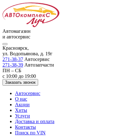
Автомагазин
и автосервис
Красноярск,
ул. Водопьянова, д. 19г
271-38-37
Автосервис
271-38-39
Автозапчасти
ПН – СБ
с 10:00 до 19:00
Заказать звонок
Автосервис
О нас
Акции
Хиты
Услуги
Доставка и оплата
Контакты
Поиск по VIN