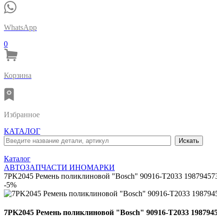
WhatsApp
0
Корзина
Избранное
КАТАЛОГ
Каталог
АВТОЗАПЧАСТИ ИНОМАРКИ
7PK2045 Ремень поликлиновой "Bosch" 90916-T2033 19879457
-5%
7PK2045 Ремень поликлиновой "Bosch" 90916-T2033 198794