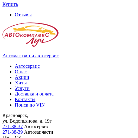
Купить
Отзывы
Автомагазин и автосервис
Автосервис
О нас
Акции
Хиты
Услуги
Доставка и оплата
Контакты
Поиск по VIN
Красноярск,
ул. Водопьянова, д. 19г
271-38-37
Автосервис
271-38-39
Автозапчасти
ПН – СБ