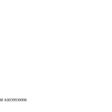
38 A0039930096