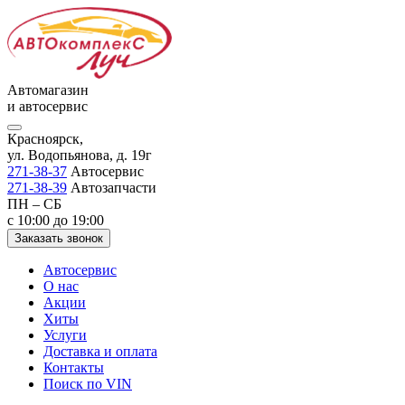
Автомагазин
и автосервис
Красноярск,
ул. Водопьянова, д. 19г
271-38-37
Автосервис
271-38-39
Автозапчасти
ПН – СБ
с 10:00 до 19:00
Заказать звонок
Автосервис
О нас
Акции
Хиты
Услуги
Доставка и оплата
Контакты
Поиск по VIN