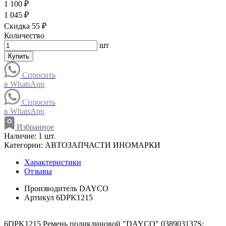
1 100 ₽
1 045 ₽
Скидка 55 ₽
Количество
шт
Купить
Спросить
в WhatsApp
Спросить
в WhatsApp
Избранное
Наличие:
1 шт.
Категории:
АВТОЗАПЧАСТИ ИНОМАРКИ
Характеристики
Отзывы
Производитель
DAYCO
Артикул
6DPK1215
6DPK1215 Ремень поликлиновой "DAYCO" 038903137S;