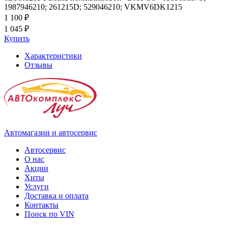
1987946210; 261215D; 529046210; VKMV6DK1215
1 100 ₽
1 045 ₽
Купить
Характеристики
Отзывы
Автомагазин и автосервис
Автосервис
О нас
Акции
Хиты
Услуги
Доставка и оплата
Контакты
Поиск по VIN