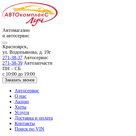
Автомагазин
и автосервис
Красноярск,
ул. Водопьянова, д. 19г
271-38-37
Автосервис
271-38-39
Автозапчасти
ПН – СБ
с 10:00 до 19:00
Заказать звонок
Автосервис
О нас
Акции
Хиты
Услуги
Доставка и оплата
Контакты
Поиск по VIN