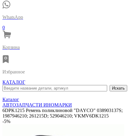
WhatsApp
0
Корзина
Избранное
КАТАЛОГ
Каталог
АВТОЗАПЧАСТИ ИНОМАРКИ
6DPK1215 Ремень поликлиновой "DAYCO" 038903137S;
1987946210; 261215D; 529046210; VKMV6DK1215
-5%