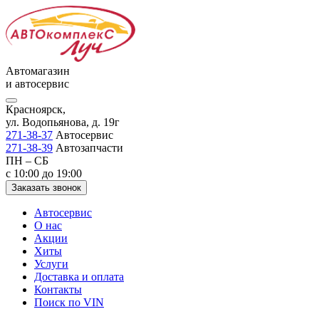
Автомагазин
и автосервис
Красноярск,
ул. Водопьянова, д. 19г
271-38-37
Автосервис
271-38-39
Автозапчасти
ПН – СБ
с 10:00 до 19:00
Заказать звонок
Автосервис
О нас
Акции
Хиты
Услуги
Доставка и оплата
Контакты
Поиск по VIN