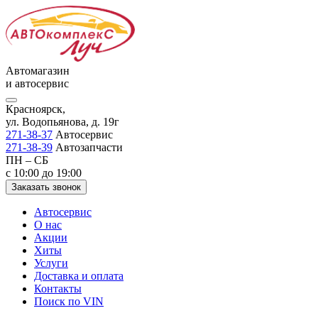
Автомагазин
и автосервис
Красноярск,
ул. Водопьянова, д. 19г
271-38-37
Автосервис
271-38-39
Автозапчасти
ПН – СБ
с 10:00 до 19:00
Заказать звонок
Автосервис
О нас
Акции
Хиты
Услуги
Доставка и оплата
Контакты
Поиск по VIN