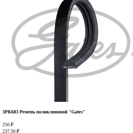
3PK683 Ремень поликлиновой "Gates"
250 ₽
237.50 ₽