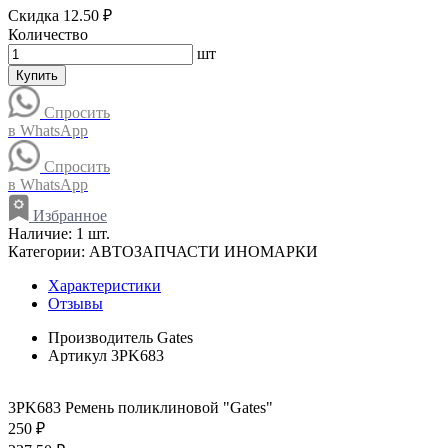
Скидка 12.50 ₽
Количество
шт
Купить
Спросить
в WhatsApp
Спросить
в WhatsApp
Избранное
Наличие:
1 шт.
Категории:
АВТОЗАПЧАСТИ ИНОМАРКИ
Характеристики
Отзывы
Производитель
Gates
Артикул
3PK683
3PK683 Ремень поликлиновой "Gates"
250 ₽