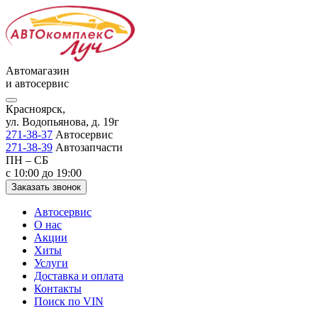
Автомагазин
и автосервис
Красноярск,
ул. Водопьянова, д. 19г
271-38-37
Автосервис
271-38-39
Автозапчасти
ПН – СБ
с 10:00 до 19:00
Заказать звонок
Автосервис
О нас
Акции
Хиты
Услуги
Доставка и оплата
Контакты
Поиск по VIN