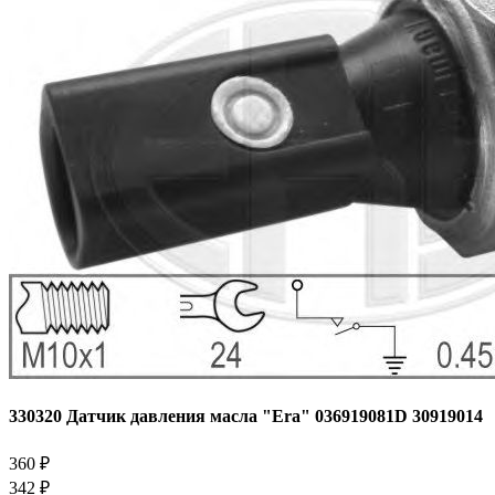
330320 Датчик давления масла "Era" 036919081D 30919014
360 ₽
342 ₽