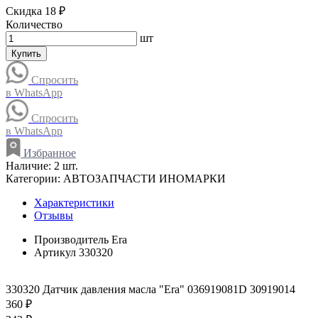
Скидка 18 ₽
Количество
шт
Купить
Спросить
в WhatsApp
Спросить
в WhatsApp
Избранное
Наличие:
2 шт.
Категории:
АВТОЗАПЧАСТИ ИНОМАРКИ
Характеристики
Отзывы
Производитель
Era
Артикул
330320
330320 Датчик давления масла "Era" 036919081D 30919014
360 ₽