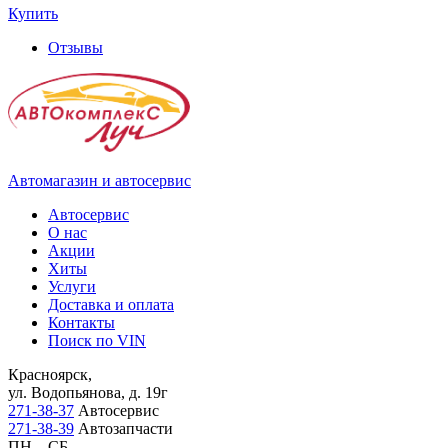
Купить
Отзывы
Автомагазин и автосервис
Автосервис
О нас
Акции
Хиты
Услуги
Доставка и оплата
Контакты
Поиск по VIN
Красноярск,
ул. Водопьянова, д. 19г
271-38-37
Автосервис
271-38-39
Автозапчасти
ПН – СБ