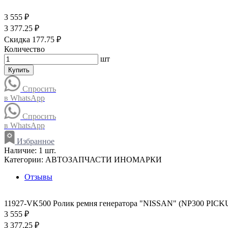
3 555 ₽
3 377.25 ₽
Скидка 177.75 ₽
Количество
шт
Купить
Спросить
в WhatsApp
Спросить
в WhatsApp
Избранное
Наличие:
1 шт.
Категории:
АВТОЗАПЧАСТИ ИНОМАРКИ
Отзывы
11927-VK500 Ролик ремня генератора "NISSAN" (NP300 PICK
3 555 ₽
3 377.25 ₽