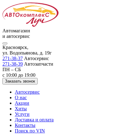
Автомагазин
и автосервис
Красноярск,
ул. Водопьянова, д. 19г
271-38-37
Автосервис
271-38-39
Автозапчасти
ПН – СБ
с 10:00 до 19:00
Заказать звонок
Автосервис
О нас
Акции
Хиты
Услуги
Доставка и оплата
Контакты
Поиск по VIN