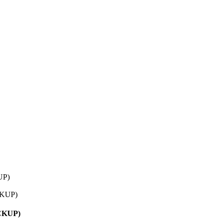
UP)
ICKUP)