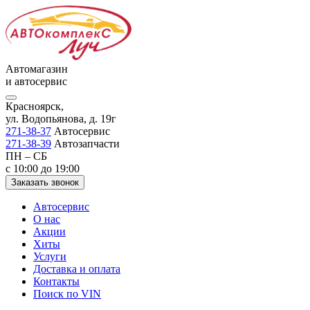
Автомагазин
и автосервис
Красноярск,
ул. Водопьянова, д. 19г
271-38-37
Автосервис
271-38-39
Автозапчасти
ПН – СБ
с 10:00 до 19:00
Заказать звонок
Автосервис
О нас
Акции
Хиты
Услуги
Доставка и оплата
Контакты
Поиск по VIN