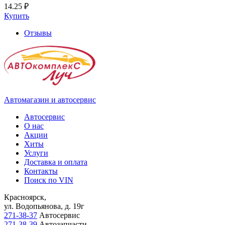
14.25 ₽
Купить
Отзывы
Автомагазин и автосервис
Автосервис
О нас
Акции
Хиты
Услуги
Доставка и оплата
Контакты
Поиск по VIN
Красноярск,
ул. Водопьянова, д. 19г
271-38-37
Автосервис
271-38-39
Автозапчасти