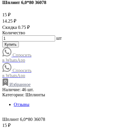
Шплинт 6,0*80 36078
15 ₽
14.25 ₽
Скидка 0.75 ₽
Количество
шт
Купить
Спросить
в WhatsApp
Спросить
в WhatsApp
Избранное
Наличие:
46 шт.
Категории:
Шплинты
Отзывы
Шплинт 6,0*80 36078
15 ₽