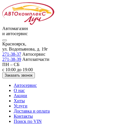
Автомагазин
и автосервис
Красноярск,
ул. Водопьянова, д. 19г
271-38-37
Автосервис
271-38-39
Автозапчасти
ПН – СБ
с 10:00 до 19:00
Заказать звонок
Автосервис
О нас
Акции
Хиты
Услуги
Доставка и оплата
Контакты
Поиск по VIN