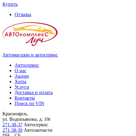
Купить
Отзывы
Автомагазин и автосервис
Автосервис
О нас
Акции
Хиты
Услуги
Доставка и оплата
Контакты
Поиск по VIN
Красноярск,
ул. Водопьянова, д. 19г
271-38-37
Автосервис
271-38-39
Автозапчасти
ПН – СБ