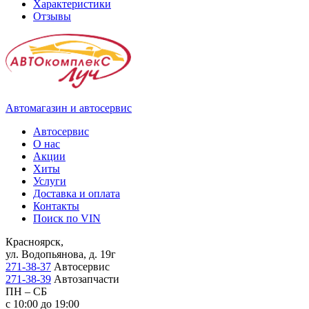
Характеристики
Отзывы
Автомагазин и автосервис
Автосервис
О нас
Акции
Хиты
Услуги
Доставка и оплата
Контакты
Поиск по VIN
Красноярск,
ул. Водопьянова, д. 19г
271-38-37
Автосервис
271-38-39
Автозапчасти
ПН – СБ
с 10:00 до 19:00