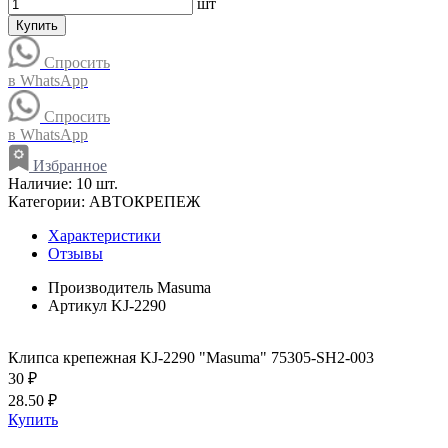
шт
Купить
Спросить
в WhatsApp
Спросить
в WhatsApp
Избранное
Наличие:
10 шт.
Категории:
АВТОКРЕПЕЖ
Характеристики
Отзывы
Производитель
Masuma
Артикул
KJ-2290
Клипса крепежная KJ-2290 "Masuma" 75305-SH2-003
30 ₽
28.50 ₽
Купить