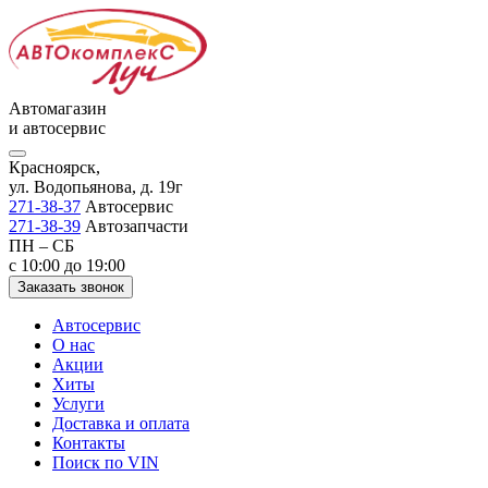
Автомагазин
и автосервис
Красноярск,
ул. Водопьянова, д. 19г
271-38-37
Автосервис
271-38-39
Автозапчасти
ПН – СБ
с 10:00 до 19:00
Заказать звонок
Автосервис
О нас
Акции
Хиты
Услуги
Доставка и оплата
Контакты
Поиск по VIN