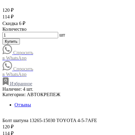
120 ₽
114 ₽
Скидка 6 ₽
Количество
шт
Купить
Спросить
в WhatsApp
Спросить
в WhatsApp
Избранное
Наличие:
4 шт.
Категории:
АВТОКРЕПЕЖ
Отзывы
Болт шатуна 13265-15030 TOYOTA 4-5-7AFE
120 ₽
114 ₽