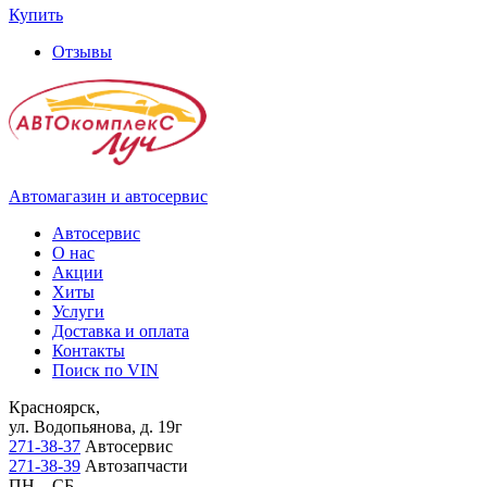
Купить
Отзывы
Автомагазин и автосервис
Автосервис
О нас
Акции
Хиты
Услуги
Доставка и оплата
Контакты
Поиск по VIN
Красноярск,
ул. Водопьянова, д. 19г
271-38-37
Автосервис
271-38-39
Автозапчасти
ПН – СБ