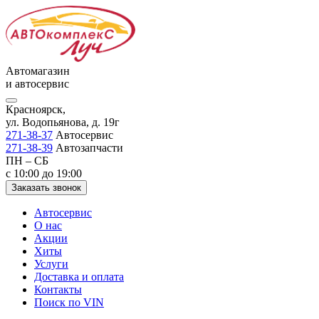
Автомагазин
и автосервис
Красноярск,
ул. Водопьянова, д. 19г
271-38-37
Автосервис
271-38-39
Автозапчасти
ПН – СБ
с 10:00 до 19:00
Заказать звонок
Автосервис
О нас
Акции
Хиты
Услуги
Доставка и оплата
Контакты
Поиск по VIN