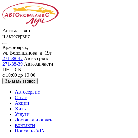
Автомагазин
и автосервис
Красноярск,
ул. Водопьянова, д. 19г
271-38-37
Автосервис
271-38-39
Автозапчасти
ПН – СБ
с 10:00 до 19:00
Заказать звонок
Автосервис
О нас
Акции
Хиты
Услуги
Доставка и оплата
Контакты
Поиск по VIN