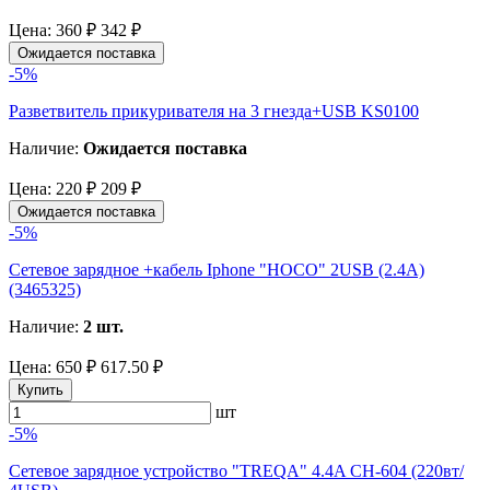
Цена:
360 ₽
342 ₽
Ожидается поставка
-5%
Разветвитель прикуривателя на 3 гнезда+USB KS0100
Наличие:
Ожидается поставка
Цена:
220 ₽
209 ₽
Ожидается поставка
-5%
Сетевое зарядное +кабель Iphone "HOCO" 2USB (2.4A)
(3465325)
Наличие:
2 шт.
Цена:
650 ₽
617.50 ₽
Купить
шт
-5%
Сетевое зарядное устройство "TREQA" 4.4A CH-604 (220вт/