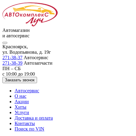
Автомагазин
и автосервис
Красноярск,
ул. Водопьянова, д. 19г
271-38-37
Автосервис
271-38-39
Автозапчасти
ПН – СБ
с 10:00 до 19:00
Заказать звонок
Автосервис
О нас
Акции
Хиты
Услуги
Доставка и оплата
Контакты
Поиск по VIN