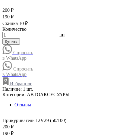
200 ₽
190 ₽
Скидка 10 ₽
Количество
шт
Купить
Спросить
в WhatsApp
Спросить
в WhatsApp
Избранное
Наличие:
1 шт.
Категории:
АВТОАКСЕСУАРЫ
Отзывы
Прикуриватель 12V29 (50/100)
200 ₽
190 ₽