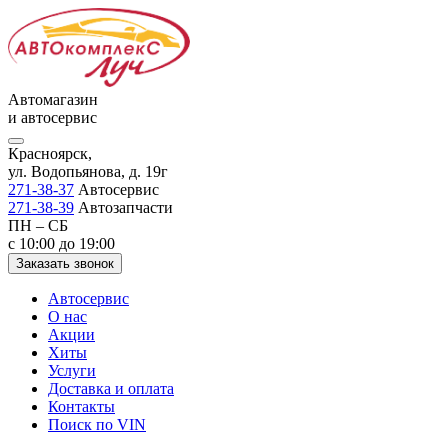
Автомагазин
и автосервис
Красноярск,
ул. Водопьянова, д. 19г
271-38-37
Автосервис
271-38-39
Автозапчасти
ПН – СБ
с 10:00 до 19:00
Заказать звонок
Автосервис
О нас
Акции
Хиты
Услуги
Доставка и оплата
Контакты
Поиск по VIN