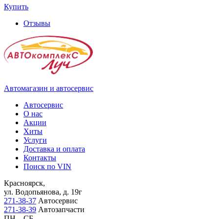
Купить
Отзывы
Автомагазин и автосервис
Автосервис
О нас
Акции
Хиты
Услуги
Доставка и оплата
Контакты
Поиск по VIN
Красноярск,
ул. Водопьянова, д. 19г
271-38-37
Автосервис
271-38-39
Автозапчасти
ПН – СБ