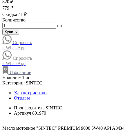
820 ₽
779 ₽
Скидка 41 ₽
Количество
шт
Купить
Спросить
в WhatsApp
Спросить
в WhatsApp
Избранное
Наличие:
1 шт.
Категории:
SINTEC
Характеристики
Отзывы
Производитель
SINTEC
Артикул
801970
Масло моторное "SINTEC" PREMIUM 9000 5W40 API A3/B4