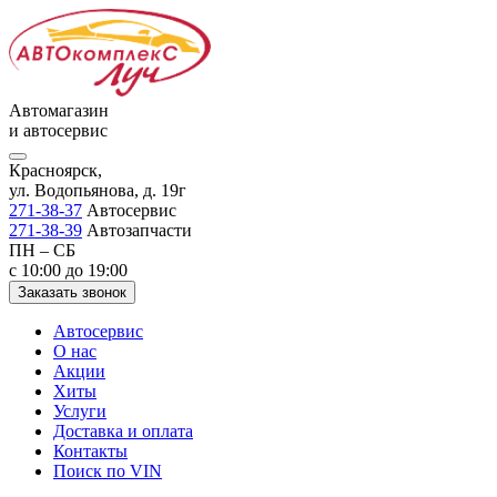
Автомагазин
и автосервис
Красноярск,
ул. Водопьянова, д. 19г
271-38-37
Автосервис
271-38-39
Автозапчасти
ПН – СБ
с 10:00 до 19:00
Заказать звонок
Автосервис
О нас
Акции
Хиты
Услуги
Доставка и оплата
Контакты
Поиск по VIN