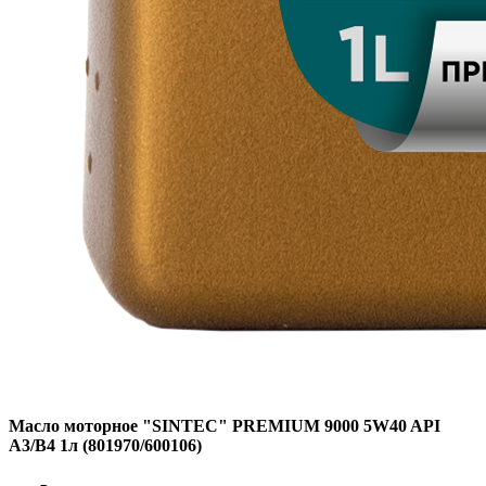
Масло моторное "SINTEC" PREMIUM 9000 5W40 API
A3/B4 1л (801970/600106)