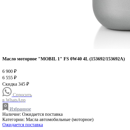
Масло моторное "MOBIL 1" FS 0W40 4L (153692/153692A)
6 900 ₽
6 555 ₽
Скидка 345 ₽
Спросить
в WhatsApp
Избранное
Наличие:
Ожидается поставка
Категории:
Масла автомобильные (моторное)
Ожидается поставка