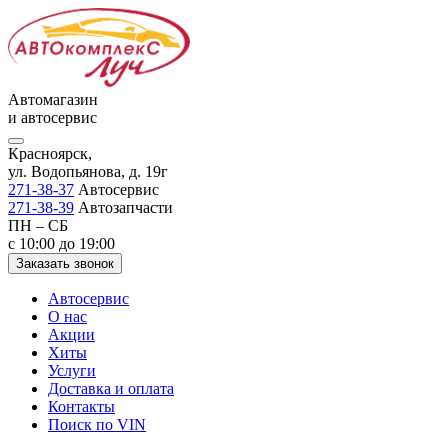
Автомагазин
и автосервис
Красноярск,
ул. Водопьянова, д. 19г
271-38-37
Автосервис
271-38-39
Автозапчасти
ПН – СБ
с 10:00 до 19:00
Заказать звонок
Автосервис
О нас
Акции
Хиты
Услуги
Доставка и оплата
Контакты
Поиск по VIN