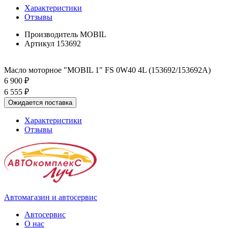
Характеристики
Отзывы
Производитель
MOBIL
Артикул
153692
Масло моторное "MOBIL 1" FS 0W40 4L (153692/153692A)
6 900 ₽
6 555 ₽
Ожидается поставка
Характеристики
Отзывы
Автомагазин и автосервис
Автосервис
О нас