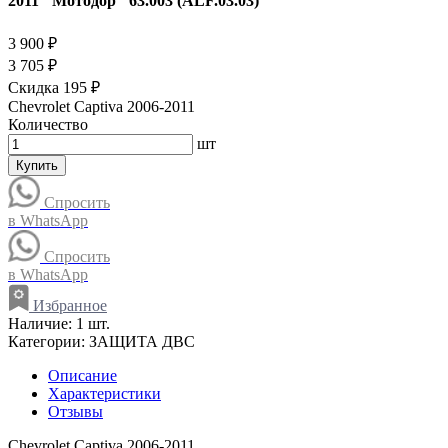
2011 "Мотодор" 63.003 (ALF.03.03)
3 900 ₽
3 705 ₽
Скидка 195 ₽
Chevrolet Captiva 2006-2011
Количество
шт
Купить
Спросить
в WhatsApp
Спросить
в WhatsApp
Избранное
Наличие:
1 шт.
Категории:
ЗАЩИТА ДВС
Описание
Характеристики
Отзывы
Chevrolet Captiva 2006-2011