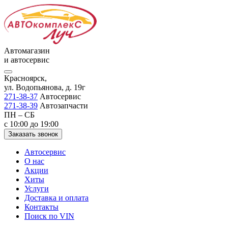
Автомагазин
и автосервис
Красноярск,
ул. Водопьянова, д. 19г
271-38-37
Автосервис
271-38-39
Автозапчасти
ПН – СБ
с 10:00 до 19:00
Заказать звонок
Автосервис
О нас
Акции
Хиты
Услуги
Доставка и оплата
Контакты
Поиск по VIN