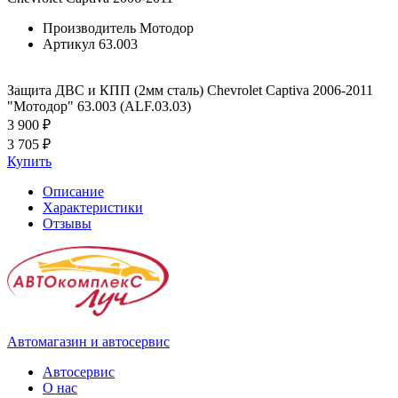
Производитель
Мотодор
Артикул
63.003
Защита ДВС и КПП (2мм сталь) Chevrolet Captiva 2006-2011
"Мотодор" 63.003 (ALF.03.03)
3 900 ₽
3 705 ₽
Купить
Описание
Характеристики
Отзывы
Автомагазин и автосервис
Автосервис
О нас