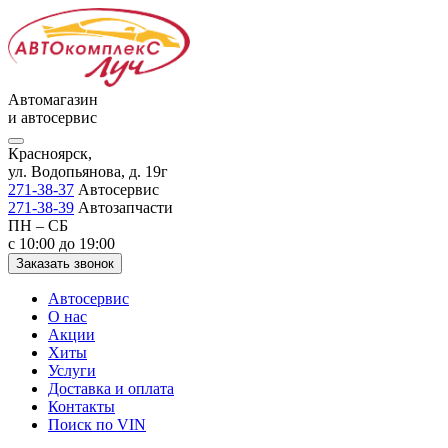
Автомагазин
и автосервис
Красноярск,
ул. Водопьянова, д. 19г
271-38-37
Автосервис
271-38-39
Автозапчасти
ПН – СБ
с 10:00 до 19:00
Заказать звонок
Автосервис
О нас
Акции
Хиты
Услуги
Доставка и оплата
Контакты
Поиск по VIN