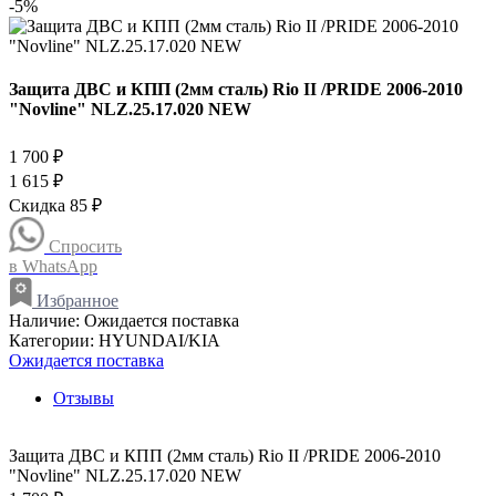
-5%
Защита ДВС и КПП (2мм сталь) Rio II /PRIDE 2006-2010
"Novline" NLZ.25.17.020 NEW
1 700 ₽
1 615 ₽
Скидка 85 ₽
Спросить
в WhatsApp
Избранное
Наличие:
Ожидается поставка
Категории:
HYUNDAI/KIA
Ожидается поставка
Отзывы
Защита ДВС и КПП (2мм сталь) Rio II /PRIDE 2006-2010
"Novline" NLZ.25.17.020 NEW