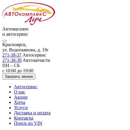
Автомагазин
и автосервис
Красноярск,
ул. Водопьянова, д. 19г
271-38-37
Автосервис
271-38-39
Автозапчасти
ПН – СБ
с 10:00 до 19:00
Заказать звонок
Автосервис
О нас
Акции
Хиты
Услуги
Доставка и оплата
Контакты
Поиск по VIN