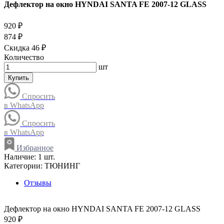
Дефлектор на окно HYNDAI SANTA FE 2007-12 GLASS
920 ₽
874 ₽
Скидка 46 ₽
Количество
шт
Купить
Спросить
в WhatsApp
Спросить
в WhatsApp
Избранное
Наличие:
1 шт.
Категории:
ТЮНИНГ
Отзывы
Дефлектор на окно HYNDAI SANTA FE 2007-12 GLASS
920 ₽