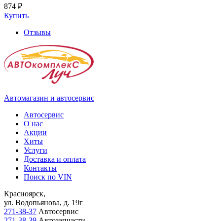
874 ₽
Купить
Отзывы
Автомагазин и автосервис
Автосервис
О нас
Акции
Хиты
Услуги
Доставка и оплата
Контакты
Поиск по VIN
Красноярск,
ул. Водопьянова, д. 19г
271-38-37
Автосервис
271-38-39
Автозапчасти