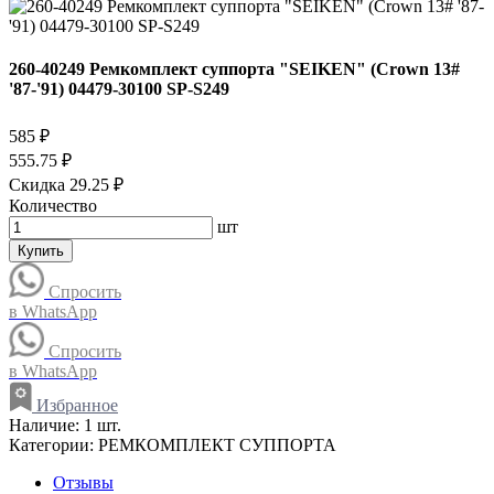
260-40249 Ремкомплект суппорта "SEIKEN" (Crown 13#
'87-'91) 04479-30100 SP-S249
585 ₽
555.75 ₽
Скидка 29.25 ₽
Количество
шт
Купить
Спросить
в WhatsApp
Спросить
в WhatsApp
Избранное
Наличие:
1 шт.
Категории:
РЕМКОМПЛЕКТ СУППОРТА
Отзывы