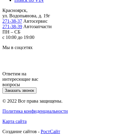
Поиск по VIN
Красноярск,
ул. Водопьянова, д. 19г
271-38-37
Автосервис
271-38-39
Автозапчасти
ПН – СБ
с 10:00 до 19:00
Мы в соцсетях
Ответим на
интересющие вас
вопросы
Заказать звонок
© 2022 Все права защищены.
Политика конфиденциальности
Карта сайта
Cоздание сайтов -
РостСайт