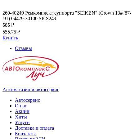
260-40249 Ремкомплект суппорта "SEIKEN" (Crown 13# '87-
'91) 04479-30100 SP-S249
585 ₽
555.75 ₽
Купить
Отзывы
Автомагазин и автосервис
Автосервис
О нас
Акции
Хиты
Услуги
Доставка и оплата
Контакты