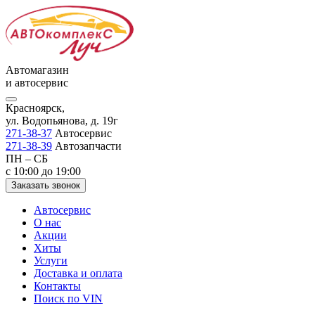
Автомагазин
и автосервис
Красноярск,
ул. Водопьянова, д. 19г
271-38-37
Автосервис
271-38-39
Автозапчасти
ПН – СБ
с 10:00 до 19:00
Заказать звонок
Автосервис
О нас
Акции
Хиты
Услуги
Доставка и оплата
Контакты
Поиск по VIN