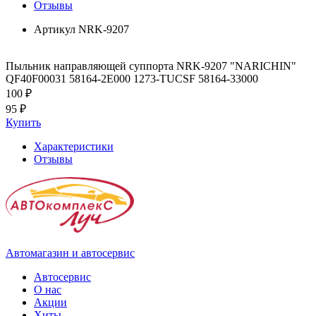
Отзывы
Артикул
NRK-9207
Пыльник направляющей суппорта NRK-9207 "NARICHIN"
QF40F00031 58164-2E000 1273-TUCSF 58164-33000
100 ₽
95 ₽
Купить
Характеристики
Отзывы
Автомагазин и автосервис
Автосервис
О нас
Акции
Хиты