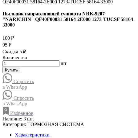
Пыльник направляющей суппорта NRK-9207
"NARICHIN" QF40F00031 58164-2E000 1273-TUCSF 58164-
33000
100 ₽
95 ₽
Скидка 5 ₽
Количество
шт
Купить
Спросить
в WhatsApp
Спросить
в WhatsApp
Избранное
Наличие:
3 шт.
Категории:
ТОРМОЗНАЯ СИСТЕМА
Характеристики