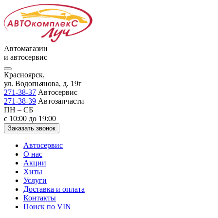
Автомагазин
и автосервис
Красноярск,
ул. Водопьянова, д. 19г
271-38-37
Автосервис
271-38-39
Автозапчасти
ПН – СБ
с 10:00 до 19:00
Заказать звонок
Автосервис
О нас
Акции
Хиты
Услуги
Доставка и оплата
Контакты
Поиск по VIN