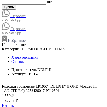
шт
Купить
Спросить
в WhatsApp
Спросить
в WhatsApp
Избранное
Наличие:
1 шт.
Категории:
ТОРМОЗНАЯ СИСТЕМА
Характеристики
Отзывы
Производитель
DELPHI
Артикул
LP1957
Колодки тормозные LP1957 "DELPHI" (FORD Mondeo III
1.8/2.2TD/3.0) 0252426017 PN-0501
1 550 ₽
1 472.50 ₽
Купить