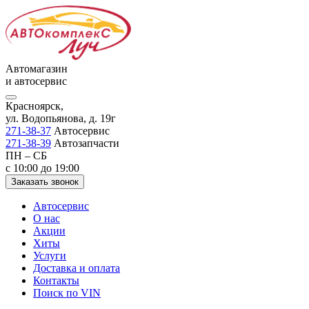
Автомагазин
и автосервис
Красноярск,
ул. Водопьянова, д. 19г
271-38-37
Автосервис
271-38-39
Автозапчасти
ПН – СБ
с 10:00 до 19:00
Заказать звонок
Автосервис
О нас
Акции
Хиты
Услуги
Доставка и оплата
Контакты
Поиск по VIN