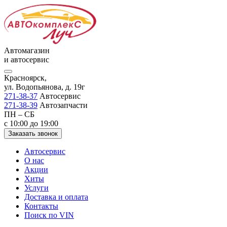
Автомагазин
и автосервис
Красноярск,
ул. Водопьянова, д. 19г
271-38-37
Автосервис
271-38-39
Автозапчасти
ПН – СБ
с 10:00 до 19:00
Заказать звонок
Автосервис
О нас
Акции
Хиты
Услуги
Доставка и оплата
Контакты
Поиск по VIN