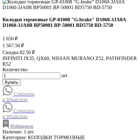
Колодки тормозные GP-01008 "G-brake" D1060-3JA0A
D1060-3JA0B BP50001 BP-50001 BD5750 BD-5750
1 650 ₽
1 567.50 ₽
Скидка 82.50 ₽
INFINITI JX35, QX60, NISSAN MURANO Z52, PATHFINDER
R52
Количество
шт
Купить
Спросить
в WhatsApp
Спросить
в WhatsApp
Избранное
Наличие:
1 шт.
Категории:
КОЛОДКИ ТОРМОЗНЫЕ