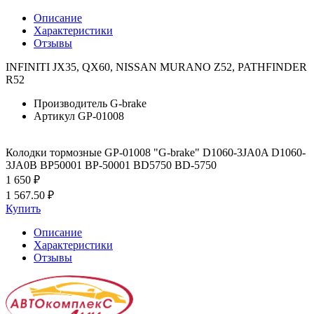
Описание
Характеристики
Отзывы
INFINITI JX35, QX60, NISSAN MURANO Z52, PATHFINDER
R52
Производитель
G-brake
Артикул
GP-01008
Колодки тормозные GP-01008 "G-brake" D1060-3JA0A D1060-
3JA0B BP50001 BP-50001 BD5750 BD-5750
1 650 ₽
1 567.50 ₽
Купить
Описание
Характеристики
Отзывы