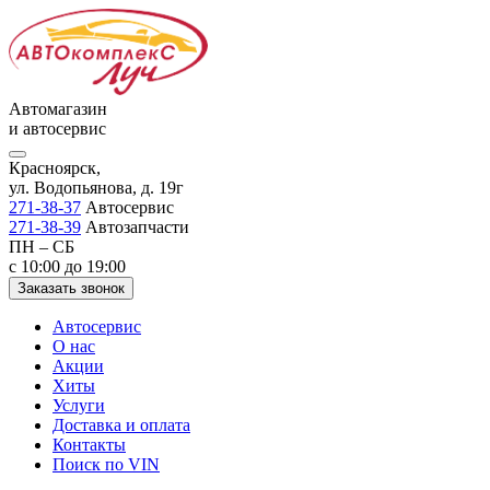
Автомагазин
и автосервис
Красноярск,
ул. Водопьянова, д. 19г
271-38-37
Автосервис
271-38-39
Автозапчасти
ПН – СБ
с 10:00 до 19:00
Заказать звонок
Автосервис
О нас
Акции
Хиты
Услуги
Доставка и оплата
Контакты
Поиск по VIN