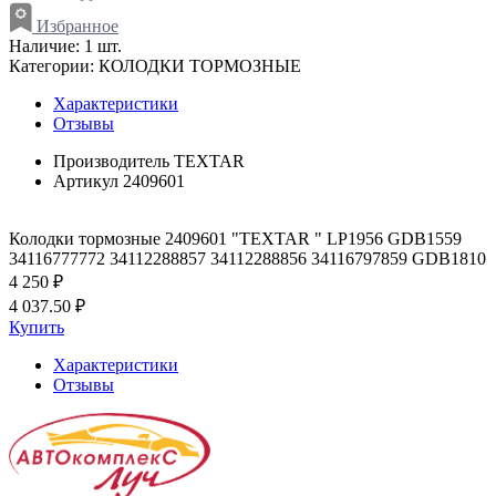
Избранное
Наличие:
1 шт.
Категории:
КОЛОДКИ ТОРМОЗНЫЕ
Характеристики
Отзывы
Производитель
TEXTAR
Артикул
2409601
Колодки тормозные 2409601 "TEXTAR " LP1956 GDB1559
34116777772 34112288857 34112288856 34116797859 GDB1810
4 250 ₽
4 037.50 ₽
Купить
Характеристики
Отзывы