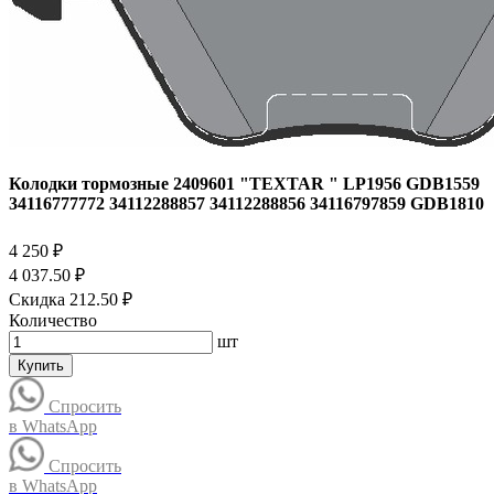
Колодки тормозные 2409601 "TEXTAR " LP1956 GDB1559
34116777772 34112288857 34112288856 34116797859 GDB1810
4 250 ₽
4 037.50 ₽
Скидка 212.50 ₽
Количество
шт
Купить
Спросить
в WhatsApp
Спросить
в WhatsApp