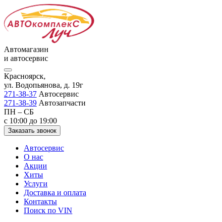
Автомагазин
и автосервис
Красноярск,
ул. Водопьянова, д. 19г
271-38-37
Автосервис
271-38-39
Автозапчасти
ПН – СБ
с 10:00 до 19:00
Заказать звонок
Автосервис
О нас
Акции
Хиты
Услуги
Доставка и оплата
Контакты
Поиск по VIN