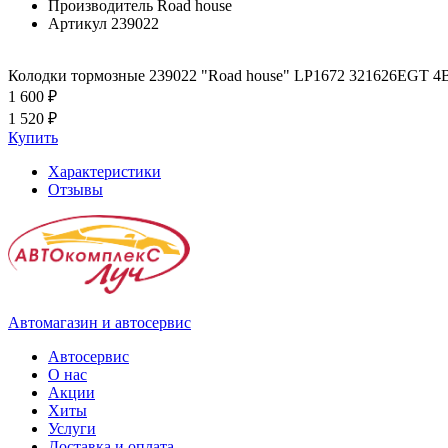
Производитель
Road house
Артикул
239022
Колодки тормозные 239022 "Road house" LP1672 321626EGT 
1 600 ₽
1 520 ₽
Купить
Характеристики
Отзывы
Автомагазин и автосервис
Автосервис
О нас
Акции
Хиты
Услуги
Доставка и оплата