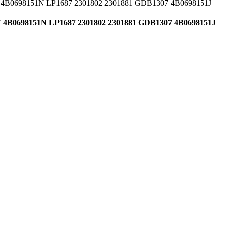
 4B0698151N LP1687 2301802 2301881 GDB1307 4B0698151J