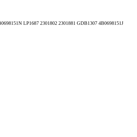
4B0698151N LP1687 2301802 2301881 GDB1307 4B0698151J