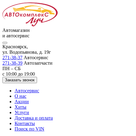
Автомагазин
и автосервис
Красноярск,
ул. Водопьянова, д. 19г
271-38-37
Автосервис
271-38-39
Автозапчасти
ПН – СБ
с 10:00 до 19:00
Заказать звонок
Автосервис
О нас
Акции
Хиты
Услуги
Доставка и оплата
Контакты
Поиск по VIN