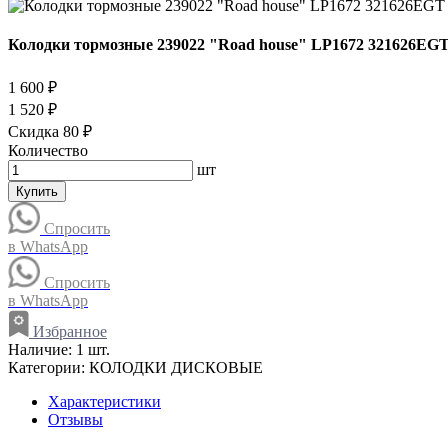
Колодки тормозные 239022 "Road house" LP1672 321626EGT
1 600 ₽
1 520 ₽
Скидка 80 ₽
Количество
шт
Купить
Спросить
в WhatsApp
Спросить
в WhatsApp
Избранное
Наличие:
1 шт.
Категории:
КОЛОДКИ ДИСКОВЫЕ
Характеристики
Отзывы