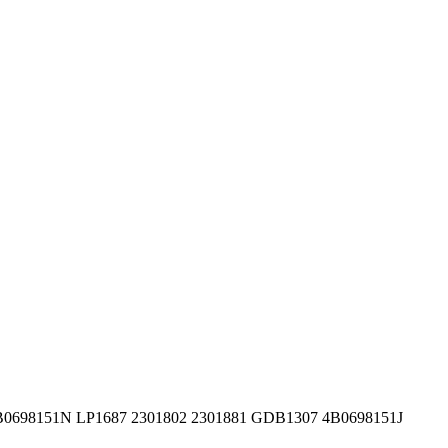
4B0698151N LP1687 2301802 2301881 GDB1307 4B0698151J