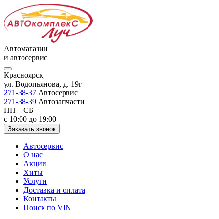
Автомагазин
и автосервис
Красноярск,
ул. Водопьянова, д. 19г
271-38-37
Автосервис
271-38-39
Автозапчасти
ПН – СБ
с 10:00 до 19:00
Заказать звонок
Автосервис
О нас
Акции
Хиты
Услуги
Доставка и оплата
Контакты
Поиск по VIN