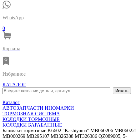
WhatsApp
0
Корзина
Избранное
КАТАЛОГ
Каталог
АВТОЗАПЧАСТИ ИНОМАРКИ
ТОРМОЗНАЯ СИСТЕМА
КОЛОДКИ ТОРМОЗНЫЕ
КОЛОДКИ БАРАБАННЫЕ
Башмаки тормозные K6602 "Kashiyama" MB060206 MB060221
MB060269 MB295107 MB326388 MT326386 QZ089005, 5-