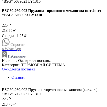
BSG30-260-002 Пружина тормозного механизма (к-т 4шт)
"BSG" 5039023 LY1310
225 ₽
213.75 ₽
Скидка 11.25 ₽
Спросить
в WhatsApp
Избранное
Наличие:
Ожидается поставка
Категории:
ТОРМОЗНАЯ СИСТЕМА
Ожидается поставка
Отзывы
BSG30-260-002 Пружина тормозного механизма (к-т 4шт)
"BSG" 5039023 LY1310
225 ₽
213.75 ₽