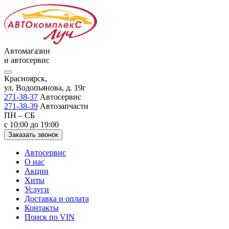
Автомагазин
и автосервис
Красноярск,
ул. Водопьянова, д. 19г
271-38-37
Автосервис
271-38-39
Автозапчасти
ПН – СБ
с 10:00 до 19:00
Заказать звонок
Автосервис
О нас
Акции
Хиты
Услуги
Доставка и оплата
Контакты
Поиск по VIN