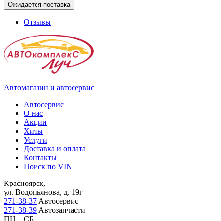
Ожидается поставка
Отзывы
Автомагазин и автосервис
Автосервис
О нас
Акции
Хиты
Услуги
Доставка и оплата
Контакты
Поиск по VIN
Красноярск,
ул. Водопьянова, д. 19г
271-38-37
Автосервис
271-38-39
Автозапчасти
ПН – СБ