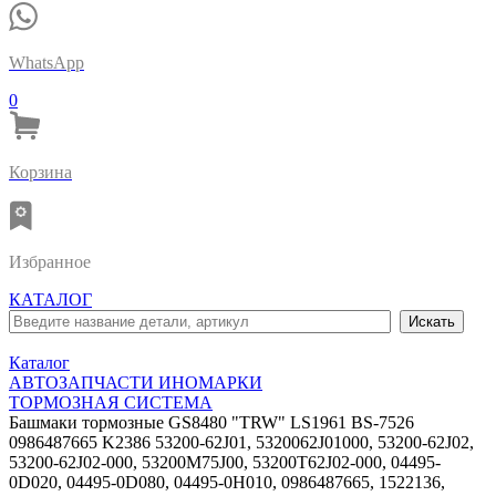
WhatsApp
0
Корзина
Избранное
КАТАЛОГ
Каталог
АВТОЗАПЧАСТИ ИНОМАРКИ
ТОРМОЗНАЯ СИСТЕМА
Башмаки тормозные GS8480 "TRW" LS1961 BS-7526
0986487665 K2386 53200-62J01, 5320062J01000, 53200-62J02,
53200-62J02-000, 53200M75J00, 53200T62J02-000, 04495-
0D020, 04495-0D080, 04495-0H010, 0986487665, 1522136,