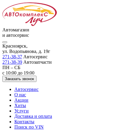
Автомагазин
и автосервис
Красноярск,
ул. Водопьянова, д. 19г
271-38-37
Автосервис
271-38-39
Автозапчасти
ПН – СБ
с 10:00 до 19:00
Заказать звонок
Автосервис
О нас
Акции
Хиты
Услуги
Доставка и оплата
Контакты
Поиск по VIN