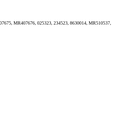
07675, MR407676, 025323, 234523, 8630014, MR510537,