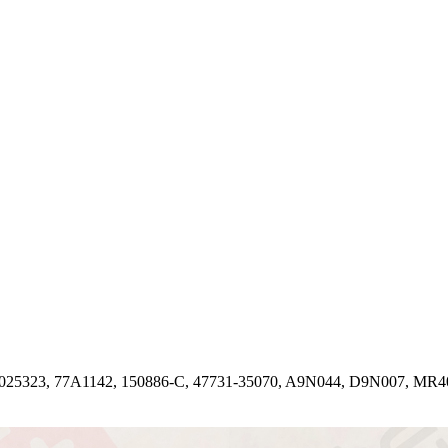
025323, 77A1142, 150886-C, 47731-35070, A9N044, D9N007, MR4