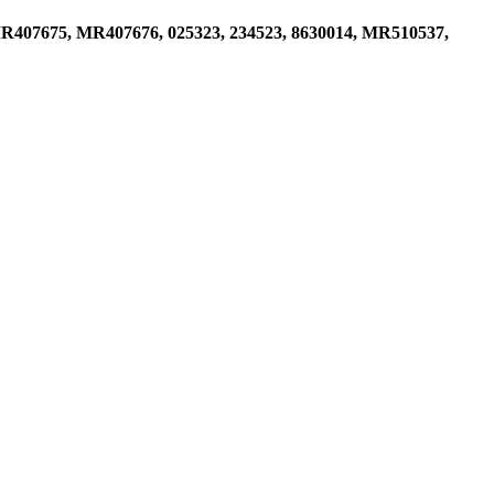
R407675, MR407676, 025323, 234523, 8630014, MR510537,