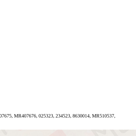
07675, MR407676, 025323, 234523, 8630014, MR510537,