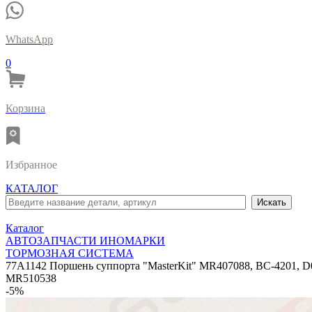
WhatsApp
0
Корзина
Избранное
КАТАЛОГ
Каталог
АВТОЗАПЧАСТИ ИНОМАРКИ
ТОРМОЗНАЯ СИСТЕМА
77A1142 Поршень суппорта "MasterKit" MR407088, BC-4201, D
MR510538
-5%