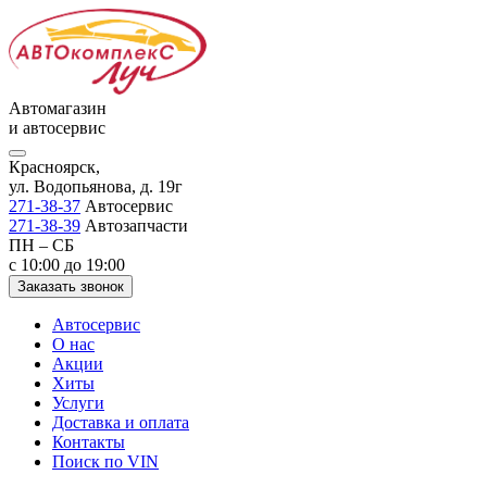
Автомагазин
и автосервис
Красноярск,
ул. Водопьянова, д. 19г
271-38-37
Автосервис
271-38-39
Автозапчасти
ПН – СБ
с 10:00 до 19:00
Заказать звонок
Автосервис
О нас
Акции
Хиты
Услуги
Доставка и оплата
Контакты
Поиск по VIN