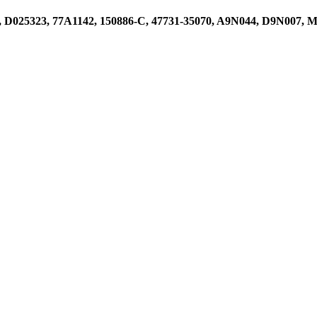
D025323, 77A1142, 150886-C, 47731-35070, A9N044, D9N007, M