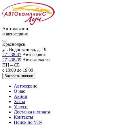
Автомагазин
и автосервис
Красноярск,
ул. Водопьянова, д. 19г
271-38-37
Автосервис
271-38-39
Автозапчасти
ПН – СБ
с 10:00 до 19:00
Заказать звонок
Автосервис
О нас
Акции
Хиты
Услуги
Доставка и оплата
Контакты
Поиск по VIN