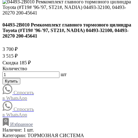
04493-2B010 Ремкомплект главного тормозного цилиндра
Toyota (#T19# '96-'97, ST21#, NADIA) 04493-32100, 04493-
20270 200-45641
3 700 ₽
3 515 ₽
Скидка 185 ₽
Количество
шт
Купить
Спросить
в WhatsApp
Спросить
в WhatsApp
Избранное
Наличие:
1 шт.
Категории:
ТОРМОЗНАЯ СИСТЕМА