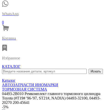
WhatsApp
0
Корзина
Избранное
КАТАЛОГ
Каталог
АВТОЗАПЧАСТИ ИНОМАРКИ
ТОРМОЗНАЯ СИСТЕМА
04493-2B010 Ремкомплект главного тормозного цилиндра
Toyota (#T19# '96-'97, ST21#, NADIA) 04493-32100, 04493-
20270 200-45641
-5%