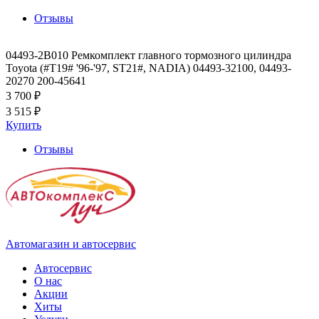
Отзывы
04493-2B010 Ремкомплект главного тормозного цилиндра
Toyota (#T19# '96-'97, ST21#, NADIA) 04493-32100, 04493-
20270 200-45641
3 700 ₽
3 515 ₽
Купить
Отзывы
Автомагазин и автосервис
Автосервис
О нас
Акции
Хиты