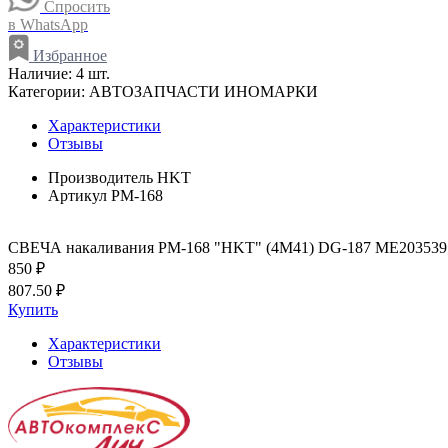
Спросить
в WhatsApp
Избранное
Наличие:
4 шт.
Категории:
АВТОЗАПЧАСТИ ИНОМАРКИ
Характеристики
Отзывы
Производитель
HKT
Артикул
PM-168
СВЕЧА накаливания PM-168 "HKT" (4M41) DG-187 ME203539
850 ₽
807.50 ₽
Купить
Характеристики
Отзывы