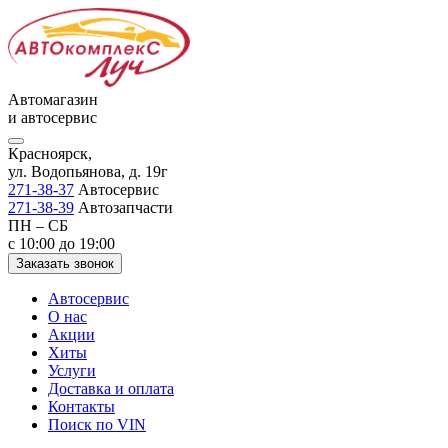
Автомагазин
и автосервис
Красноярск,
ул. Водопьянова, д. 19г
271-38-37
Автосервис
271-38-39
Автозапчасти
ПН – СБ
с 10:00 до 19:00
Заказать звонок
Автосервис
О нас
Акции
Хиты
Услуги
Доставка и оплата
Контакты
Поиск по VIN