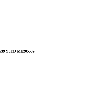
39 Y532J ME205539