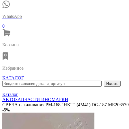
WhatsApp
0
Корзина
Избранное
КАТАЛОГ
Каталог
АВТОЗАПЧАСТИ ИНОМАРКИ
СВЕЧА накаливания PM-168 "HKT" (4M41) DG-187 ME203539
-5%