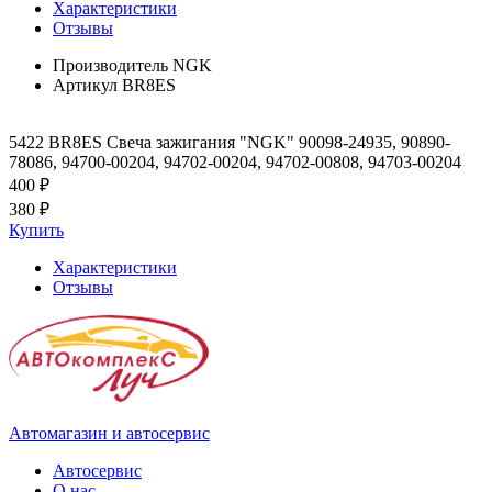
Характеристики
Отзывы
Производитель
NGK
Артикул
BR8ES
5422 BR8ES Свеча зажигания "NGK" 90098-24935, 90890-
78086, 94700-00204, 94702-00204, 94702-00808, 94703-00204
400 ₽
380 ₽
Купить
Характеристики
Отзывы
Автомагазин и автосервис
Автосервис
О нас