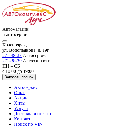
Автомагазин
и автосервис
Красноярск,
ул. Водопьянова, д. 19г
271-38-37
Автосервис
271-38-39
Автозапчасти
ПН – СБ
с 10:00 до 19:00
Заказать звонок
Автосервис
О нас
Акции
Хиты
Услуги
Доставка и оплата
Контакты
Поиск по VIN