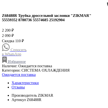
Z68488R Трубка дроссельной заслонки "ZIKMAR"
55559352 8780736 55574685 25192904
2 200 ₽
2 090 ₽
Скидка 110 ₽
Спросить
в WhatsApp
Избранное
Наличие:
Ожидается поставка
Категории:
СИСТЕМА ОХЛАЖДЕНИЯ
Ожидается поставка
Характеристики
Отзывы
Производитель
ZIKMAR
Артикул
Z68488R