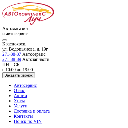
Автомагазин
и автосервис
Красноярск,
ул. Водопьянова, д. 19г
271-38-37
Автосервис
271-38-39
Автозапчасти
ПН – СБ
с 10:00 до 19:00
Заказать звонок
Автосервис
О нас
Акции
Хиты
Услуги
Доставка и оплата
Контакты
Поиск по VIN