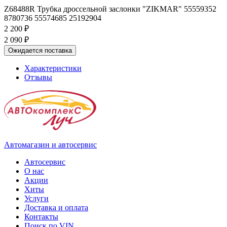
Z68488R Трубка дроссельной заслонки "ZIKMAR" 55559352
8780736 55574685 25192904
2 200 ₽
2 090 ₽
Ожидается поставка
Характеристики
Отзывы
Автомагазин и автосервис
Автосервис
О нас
Акции
Хиты
Услуги
Доставка и оплата
Контакты
Поиск по VIN