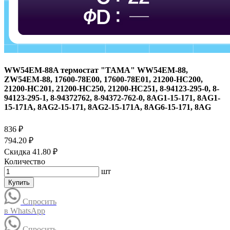
WW54EM-88A термостат "TAMA" WW54EM-88,
ZW54EM-88, 17600-78E00, 17600-78E01, 21200-HC200,
21200-HC201, 21200-HC250, 21200-HC251, 8-94123-295-0, 8-
94123-295-1, 8-94372762, 8-94372-762-0, 8AG1-15-171, 8AG1-
15-171A, 8AG2-15-171, 8AG2-15-171A, 8AG6-15-171, 8AG
836 ₽
794.20 ₽
Скидка 41.80 ₽
Количество
шт
Купить
Спросить
в WhatsApp
Спросить