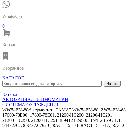
WhatsApp
0
Корзина
Избранное
КАТАЛОГ
Каталог
АВТОЗАПЧАСТИ ИНОМАРКИ
СИСТЕМА ОХЛАЖДЕНИЯ
WW54EM-88A термостат "TAMA" WW54EM-88, ZW54EM-88,
17600-78E00, 17600-78E01, 21200-HC200, 21200-HC201,
21200-HC250, 21200-HC251, 8-94123-295-0, 8-94123-295-1, 8-
94372762, 8-94372-762-0, 8AG1-15-171, 8AG1-15-171A, 8AG2-