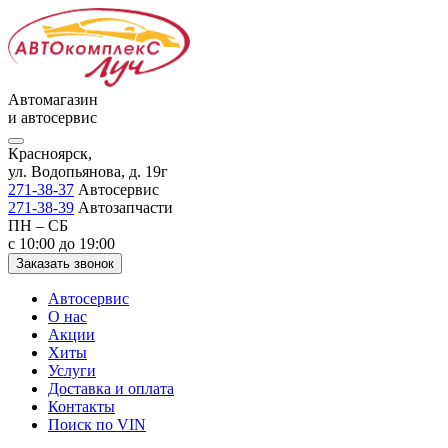
Автомагазин
и автосервис
Красноярск,
ул. Водопьянова, д. 19г
271-38-37
Автосервис
271-38-39
Автозапчасти
ПН – СБ
с 10:00 до 19:00
Заказать звонок
Автосервис
О нас
Акции
Хиты
Услуги
Доставка и оплата
Контакты
Поиск по VIN