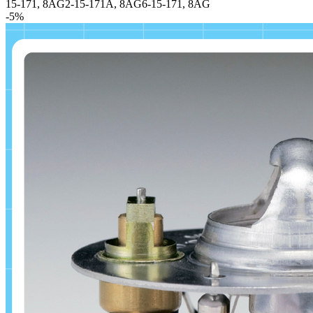
15-171, 8AG2-15-171A, 8AG6-15-171, 8AG
-5%