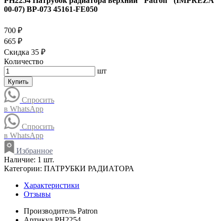
PH2254 Патрубок радиатора верхний "Patron" (IMPREZA
00-07) BP-073 45161-FE050
700 ₽
665 ₽
Скидка 35 ₽
Количество
шт
Купить
Спросить
в WhatsApp
Спросить
в WhatsApp
Избранное
Наличие:
1 шт.
Категории:
ПАТРУБКИ РАДИАТОРА
Характеристики
Отзывы
Производитель
Patron
Артикул
PH2254