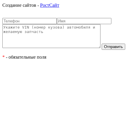
Cоздание сайтов -
РостСайт
*
- обязательные поля