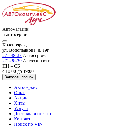
Автомагазин
и автосервис
Красноярск,
ул. Водопьянова, д. 19г
271-38-37
Автосервис
271-38-39
Автозапчасти
ПН – СБ
с 10:00 до 19:00
Заказать звонок
Автосервис
О нас
Акции
Хиты
Услуги
Доставка и оплата
Контакты
Поиск по VIN