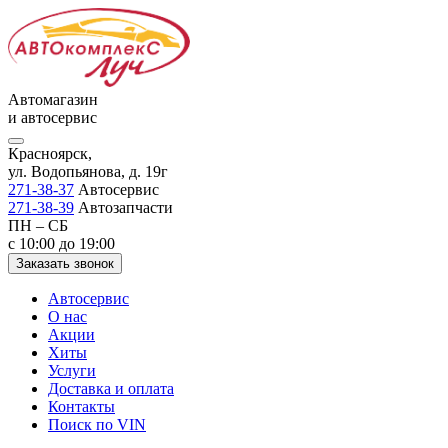
Автомагазин
и автосервис
Красноярск,
ул. Водопьянова, д. 19г
271-38-37
Автосервис
271-38-39
Автозапчасти
ПН – СБ
с 10:00 до 19:00
Заказать звонок
Автосервис
О нас
Акции
Хиты
Услуги
Доставка и оплата
Контакты
Поиск по VIN