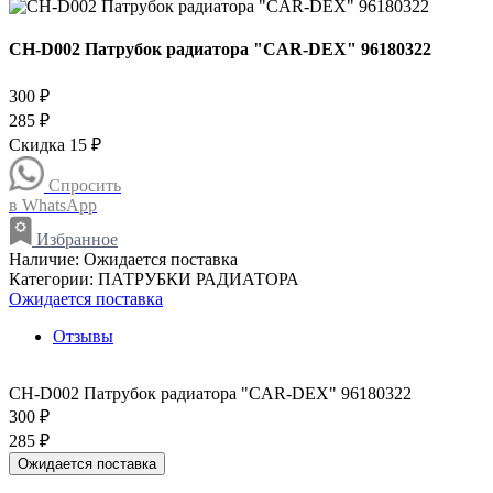
CH-D002 Патрубок радиатора "CAR-DEX" 96180322
300 ₽
285 ₽
Скидка 15 ₽
Спросить
в WhatsApp
Избранное
Наличие:
Ожидается поставка
Категории:
ПАТРУБКИ РАДИАТОРА
Ожидается поставка
Отзывы
CH-D002 Патрубок радиатора "CAR-DEX" 96180322
300 ₽
285 ₽
Ожидается поставка