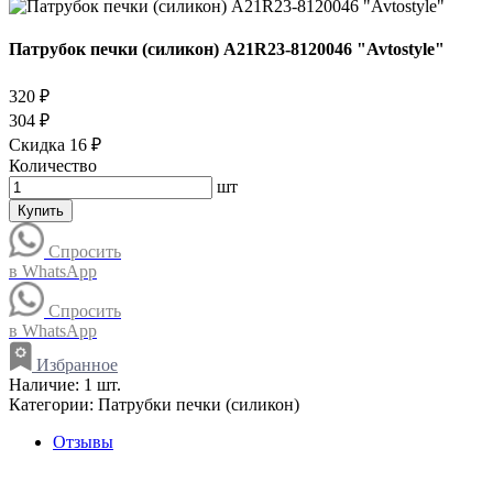
Патрубок печки (силикон) A21R23-8120046 "Avtostyle"
320 ₽
304 ₽
Скидка 16 ₽
Количество
шт
Купить
Спросить
в WhatsApp
Спросить
в WhatsApp
Избранное
Наличие:
1 шт.
Категории:
Патрубки печки (силикон)
Отзывы