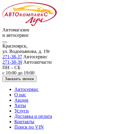
Автомагазин
и автосервис
Красноярск,
ул. Водопьянова, д. 19г
271-38-37
Автосервис
271-38-39
Автозапчасти
ПН – СБ
с 10:00 до 19:00
Заказать звонок
Автосервис
О нас
Акции
Хиты
Услуги
Доставка и оплата
Контакты
Поиск по VIN