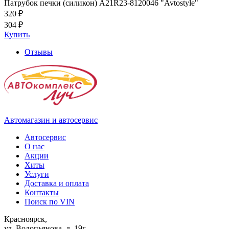
Патрубок печки (силикон) A21R23-8120046 "Avtostyle"
320 ₽
304 ₽
Купить
Отзывы
Автомагазин и автосервис
Автосервис
О нас
Акции
Хиты
Услуги
Доставка и оплата
Контакты
Поиск по VIN
Красноярск,
ул. Водопьянова, д. 19г