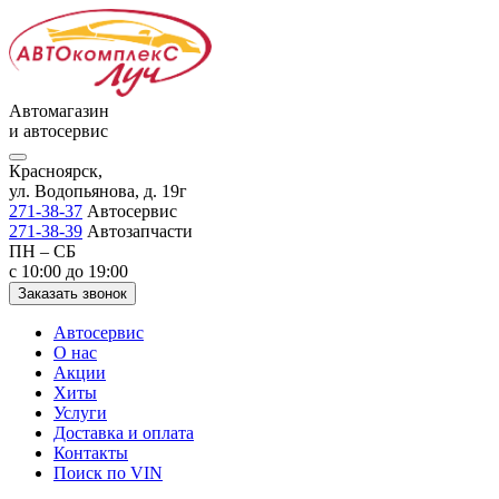
Автомагазин
и автосервис
Красноярск,
ул. Водопьянова, д. 19г
271-38-37
Автосервис
271-38-39
Автозапчасти
ПН – СБ
с 10:00 до 19:00
Заказать звонок
Автосервис
О нас
Акции
Хиты
Услуги
Доставка и оплата
Контакты
Поиск по VIN