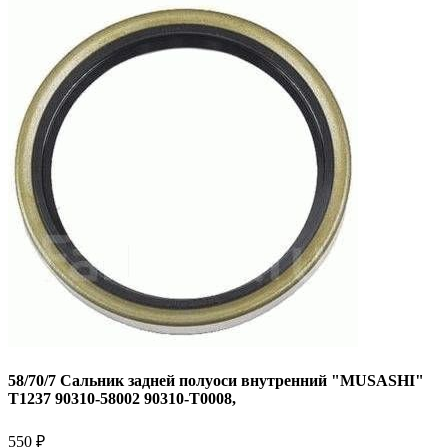
58/70/7 Сальник задней полуоси внутренний "MUSASHI"
T1237 90310-58002 90310-T0008,
550 ₽