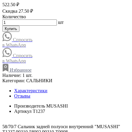
522.50 ₽
Скидка 27.50 ₽
Количество
шт
Купить
Спросить
в WhatsApp
Спросить
в WhatsApp
Избранное
Наличие:
1 шт.
Категории:
САЛЬНИКИ
Характеристики
Отзывы
Производитель
MUSASHI
Артикул
T1237
58/70/7 Сальник задней полуоси внутренний "MUSASHI"
T1237 90310-58002 90310-T0008,