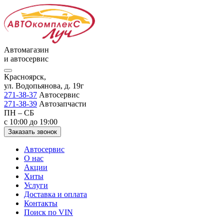
Автомагазин
и автосервис
Красноярск,
ул. Водопьянова, д. 19г
271-38-37
Автосервис
271-38-39
Автозапчасти
ПН – СБ
с 10:00 до 19:00
Заказать звонок
Автосервис
О нас
Акции
Хиты
Услуги
Доставка и оплата
Контакты
Поиск по VIN