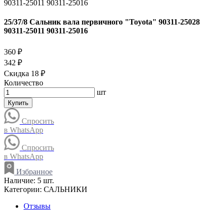
25/37/8 Сальник вала первичного "Toyota" 90311-25028
90311-25011 90311-25016
360 ₽
342 ₽
Скидка 18 ₽
Количество
шт
Купить
Спросить
в WhatsApp
Спросить
в WhatsApp
Избранное
Наличие:
5 шт.
Категории:
САЛЬНИКИ
Отзывы