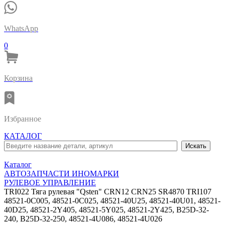
WhatsApp
0
Корзина
Избранное
КАТАЛОГ
Каталог
АВТОЗАПЧАСТИ ИНОМАРКИ
РУЛЕВОЕ УПРАВЛЕНИЕ
TRI022 Тяга рулевая "Qsten" CRN12 CRN25 SR4870 TRI107
48521-0C005, 48521-0C025, 48521-40U25, 48521-40U01, 48521-
40D25, 48521-2Y405, 48521-5Y025, 48521-2Y425, B25D-32-
240, B25D-32-250, 48521-4U086, 48521-4U026