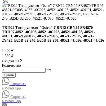
-5%
TRI022 Тяга рулевая "Qsten" CRN12 CRN25 SR4870
TRI107 48521-0C005, 48521-0C025, 48521-40U25, 48521-
40U01, 48521-40D25, 48521-2Y405, 48521-5Y025, 48521-
2Y425, B25D-32-240, B25D-32-250, 48521-4U086, 48521-4U026
1 400 ₽
1 330 ₽
Скидка 70 ₽
Количество
шт
Купить
Спросить
в WhatsApp
Спросить
в WhatsApp