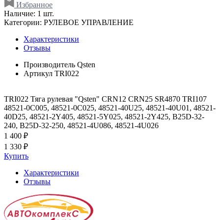
Избранное
Наличие:
1 шт.
Категории:
РУЛЕВОЕ УПРАВЛЕНИЕ
Характеристики
Отзывы
Производитель
Qsten
Артикул
TRI022
TRI022 Тяга рулевая "Qsten" CRN12 CRN25 SR4870 TRI107
48521-0C005, 48521-0C025, 48521-40U25, 48521-40U01, 48521-
40D25, 48521-2Y405, 48521-5Y025, 48521-2Y425, B25D-32-
240, B25D-32-250, 48521-4U086, 48521-4U026
1 400 ₽
1 330 ₽
Купить
Характеристики
Отзывы