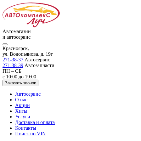
Автомагазин
и автосервис
Красноярск,
ул. Водопьянова, д. 19г
271-38-37
Автосервис
271-38-39
Автозапчасти
ПН – СБ
с 10:00 до 19:00
Заказать звонок
Автосервис
О нас
Акции
Хиты
Услуги
Доставка и оплата
Контакты
Поиск по VIN