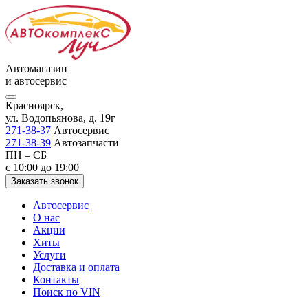
Автомагазин
и автосервис
Красноярск,
ул. Водопьянова, д. 19г
271-38-37
Автосервис
271-38-39
Автозапчасти
ПН – СБ
с 10:00 до 19:00
Заказать звонок
Автосервис
О нас
Акции
Хиты
Услуги
Доставка и оплата
Контакты
Поиск по VIN