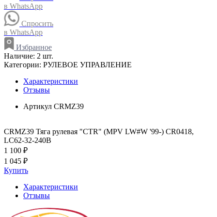
в WhatsApp
Спросить
в WhatsApp
Избранное
Наличие:
2 шт.
Категории:
РУЛЕВОЕ УПРАВЛЕНИЕ
Характеристики
Отзывы
Артикул
CRMZ39
CRMZ39 Тяга рулевая "CTR" (MPV LW#W '99-) CR0418,
LC62-32-240B
1 100 ₽
1 045 ₽
Купить
Характеристики
Отзывы