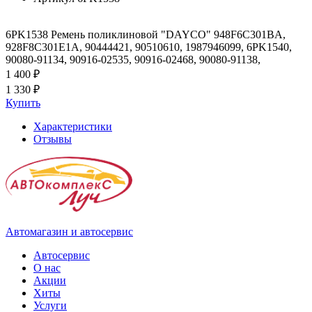
6PK1538 Ремень поликлиновой "DAYCO" 948F6C301BA,
928F8C301E1A, 90444421, 90510610, 1987946099, 6PK1540,
90080-91134, 90916-02535, 90916-02468, 90080-91138,
1 400 ₽
1 330 ₽
Купить
Характеристики
Отзывы
Автомагазин и автосервис
Автосервис
О нас
Акции
Хиты
Услуги