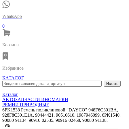
WhatsApp
0
Корзина
Избранное
КАТАЛОГ
Каталог
АВТОЗАПЧАСТИ ИНОМАРКИ
РЕМНИ ПРИВОДНЫЕ
6PK1538 Ремень поликлиновой "DAYCO" 948F6C301BA,
928F8C301E1A, 90444421, 90510610, 1987946099, 6PK1540,
90080-91134, 90916-02535, 90916-02468, 90080-91138,
-5%