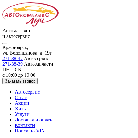
Автомагазин
и автосервис
Красноярск,
ул. Водопьянова, д. 19г
271-38-37
Автосервис
271-38-39
Автозапчасти
ПН – СБ
с 10:00 до 19:00
Заказать звонок
Автосервис
О нас
Акции
Хиты
Услуги
Доставка и оплата
Контакты
Поиск по VIN