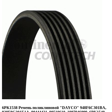
6PK1538 Ремень поликлиновой "DAYCO" 948F6C301BA,