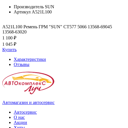
Производитель
SUN
Артикул
A521L100
A521L100 Ремень ГРМ "SUN" CT577 5066 13568-69045
13568-63020
1 100 ₽
1 045 ₽
Купить
Характеристики
Отзывы
Автомагазин и автосервис
Автосервис
О нас
Акции
Хиты