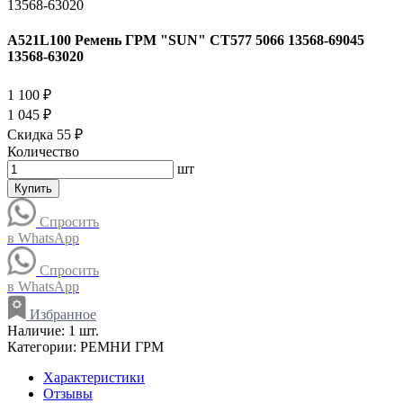
A521L100 Ремень ГРМ "SUN" CT577 5066 13568-69045
13568-63020
1 100 ₽
1 045 ₽
Скидка 55 ₽
Количество
шт
Купить
Спросить
в WhatsApp
Спросить
в WhatsApp
Избранное
Наличие:
1 шт.
Категории:
РЕМНИ ГРМ
Характеристики
Отзывы