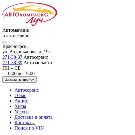
Автомагазин
и автосервис
Красноярск,
ул. Водопьянова, д. 19г
271-38-37
Автосервис
271-38-39
Автозапчасти
ПН – СБ
с 10:00 до 19:00
Заказать звонок
Автосервис
О нас
Акции
Хиты
Услуги
Доставка и оплата
Контакты
Поиск по VIN